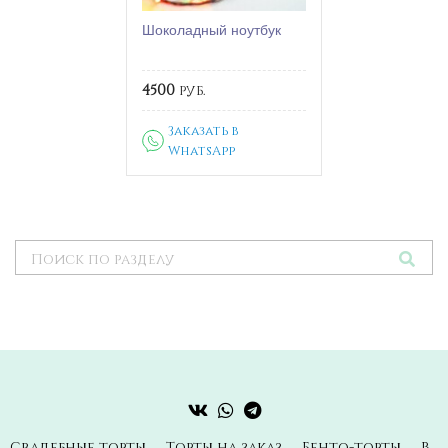
Шоколадный ноутбук
4500
руб.
Заказать в
WhatsApp
Свадебные торты
Торты на заказ
Бенто-торты
В