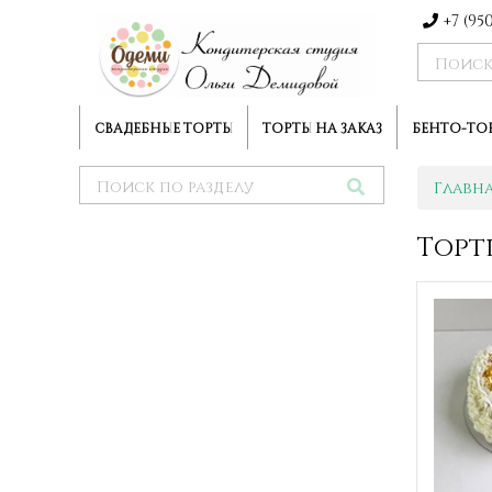
+7 (95
СВАДЕБНЫЕ ТОРТЫ
ТОРТЫ НА ЗАКАЗ
БЕНТО-ТО
Главн
Торт