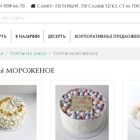
0) 008-66-70
Санкт- Петербург, Пр Славы 52/к.1, ст.м. 
РТЫ
В НАЛИЧИИ
ДЕСЕРТЫ
КОРПОРАТИВНЫЕ ПРЕДЛОЖЕН
ая
Торты на заказ
Торты мороженое
ы мороженое