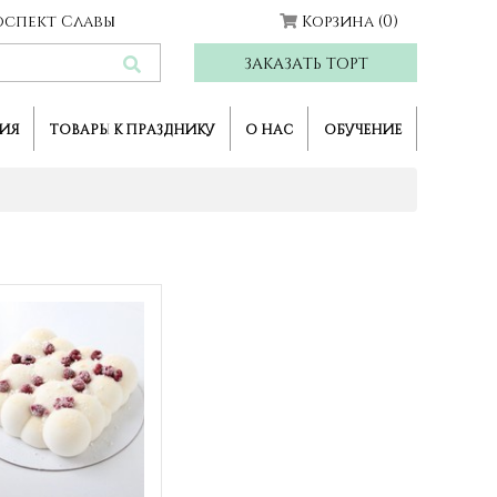
Проспект Славы
Корзина
(0)
ЗАКАЗАТЬ ТОРТ
ИЯ
ТОВАРЫ К ПРАЗДНИКУ
О НАС
ОБУЧЕНИЕ