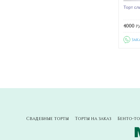
Торт сл
4000
ру
Зак
Свадебные торты
Торты на заказ
Бенто-то